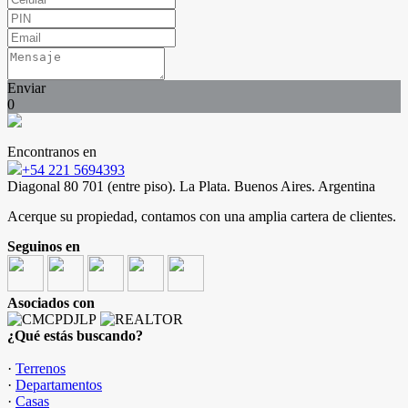
Enviar
0
Encontranos en
+54 221 5694393
Diagonal 80 701 (entre piso). La Plata. Buenos Aires. Argentina
Acerque su propiedad, contamos con una amplia cartera de clientes.
Seguinos en
Asociados con
¿Qué estás buscando?
·
Terrenos
·
Departamentos
·
Casas