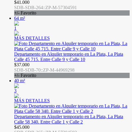
$41.000
SDB-SDB-264::ZP-M-57304591
+/- Favorito
64 m²
1
MÁS DETALLES
Departamento en Alquiler temporario en La Plata, La Plata
Calle 45 715. Entre Calle 9 y Calle 10
$37.000
SDB-SDB-70::ZP-M-44969298
+/- Favorito
40 m²
3
MÁS DETALLES
Departamento en Alquiler temporario en La Plata, La Plata
Calle 58 340. Entre Calle 1 y Calle 2
$45.000