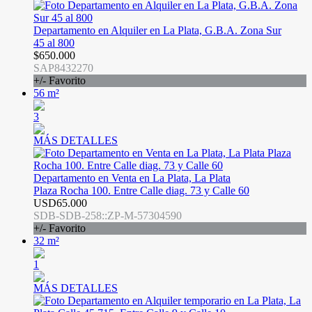
Departamento en Alquiler en La Plata, G.B.A. Zona Sur
45 al 800
$650.000
SAP8432270
+/- Favorito
56 m²
3
MÁS DETALLES
Departamento en Venta en La Plata, La Plata
Plaza Rocha 100. Entre Calle diag. 73 y Calle 60
USD65.000
SDB-SDB-258::ZP-M-57304590
+/- Favorito
32 m²
1
MÁS DETALLES