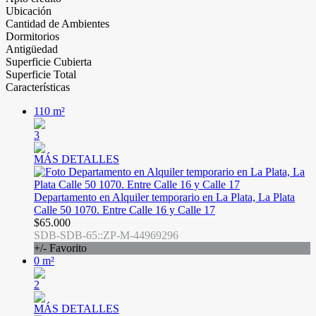
Ubicación
Cantidad de Ambientes
Dormitorios
Antigüedad
Superficie Cubierta
Superficie Total
Características
110 m²
3
MÁS DETALLES
Departamento en Alquiler temporario en La Plata, La Plata
Calle 50 1070. Entre Calle 16 y Calle 17
$65.000
SDB-SDB-65::ZP-M-44969296
+/- Favorito
0 m²
2
MÁS DETALLES